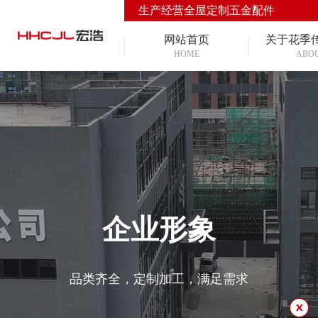
生产经营全屋定制五金配件
网站首页
关于花季
HOME
ABO
企业形象
品类齐全，定制加工，满足需求