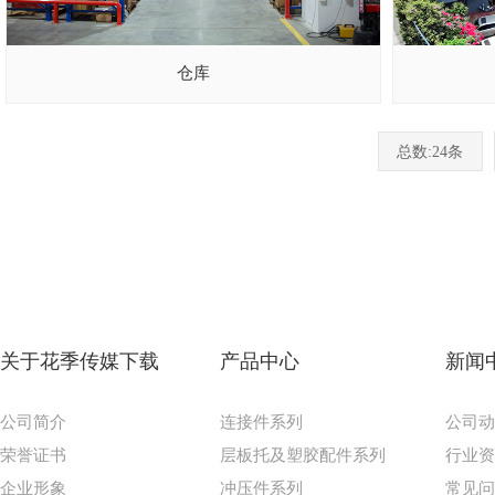
仓库
总数:24条
关于花季传媒下载
产品中心
新闻
公司简介
连接件系列
公司
荣誉证书
层板托及塑胶配件系列
行业
企业形象
冲压件系列
常见