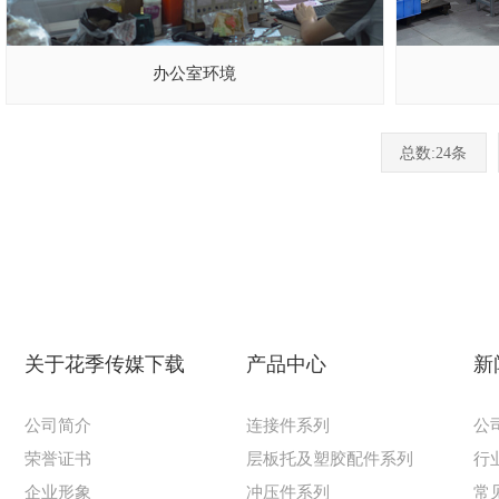
办公室环境
总数:24条
关于花季传媒下载
产品中心
新
公司简介
连接件系列
公
荣誉证书
层板托及塑胶配件系列
行
企业形象
冲压件系列
常