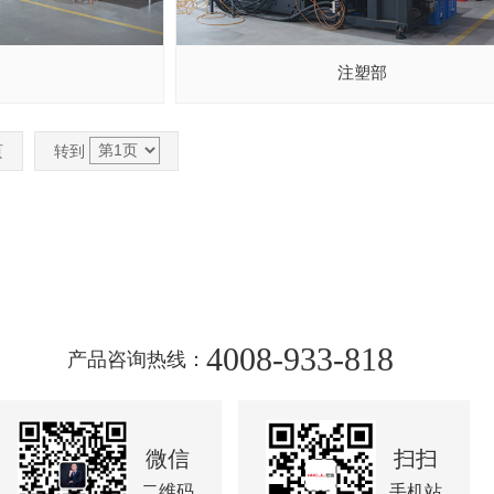
部
注塑部
页
转到
4008-933-818
产品咨询热线：
微信
扫扫
二维码
手机站