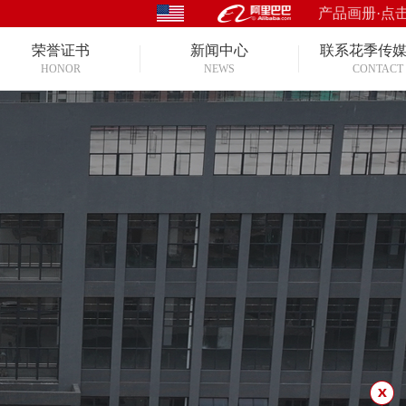
产品画册·点
荣誉证书
新闻中心
联系花季传
HONOR
NEWS
CONTACT