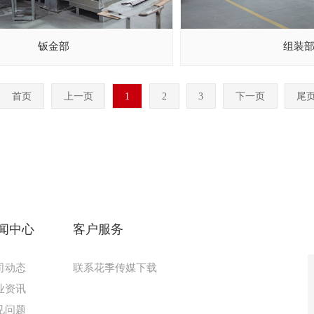
钣金部
组装
首页
上一页
1
2
3
下一页
尾
闻中心
客户服务
司动态
联系花季传媒下载
业资讯
见问题