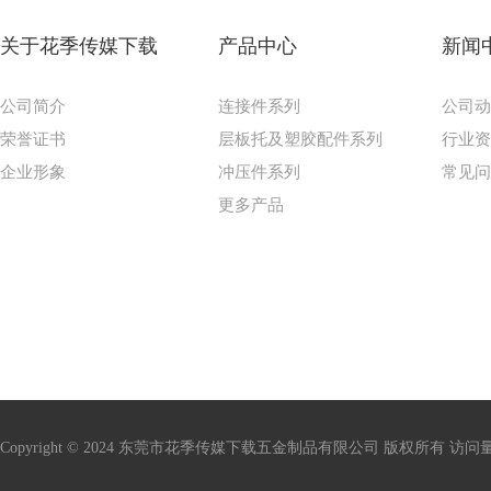
关于花季传媒下载
产品中心
新闻
公司简介
连接件系列
公司
荣誉证书
层板托及塑胶配件系列
行业
企业形象
冲压件系列
常见
更多产品
Copyright © 2024 东莞市花季传媒下载五金制品有限公司 版权所有 访问量