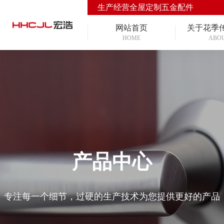
生产经营全屋定制五金配件
网站首页
关于花季
HOME
ABO
产品中心
专注每一个细节，过硬的生产技术为您提供更好的产品