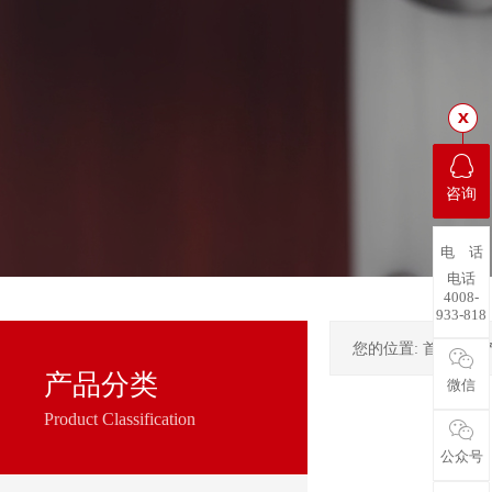
咨询
电 话
电话
4008-
933-818
您的位置:
首页
->
产品分类
微信
Product Classification
公众号