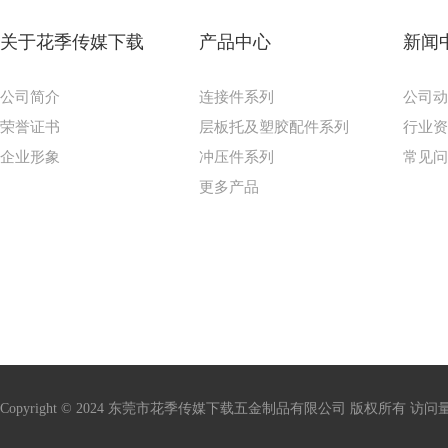
关于花季传媒下载
产品中心
新闻
公司简介
连接件系列
公司
荣誉证书
层板托及塑胶配件系列
行业
企业形象
冲压件系列
常见
更多产品
Copyright © 2024 东莞市花季传媒下载五金制品有限公司 版权所有 访问量