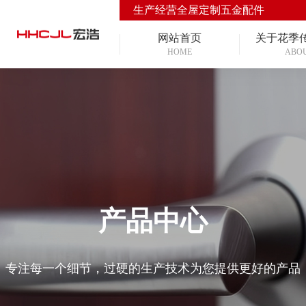
生产经营全屋定制五金配件
网站首页
关于花季
HOME
ABO
产品中心
专注每一个细节，过硬的生产技术为您提供更好的产品