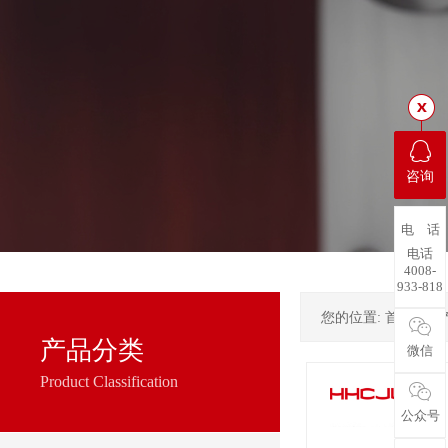
咨询
电 话
电话
4008-
933-818
您的位置:
首页
->
产品分类
微信
Product Classification
公众号