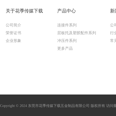
关于花季传媒下载
产品中心
新
公司简介
连接件系列
公
荣誉证书
层板托及塑胶配件系列
行
企业形象
冲压件系列
常
更多产品
Copyright © 2024 东莞市花季传媒下载五金制品有限公司 版权所有 访问量