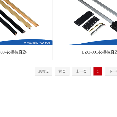
-003-衣柜拉直器
LZQ-001衣柜拉直
总数:2
首页
上一页
1
下一