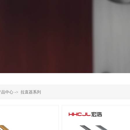
产品中心
->
拉直器系列