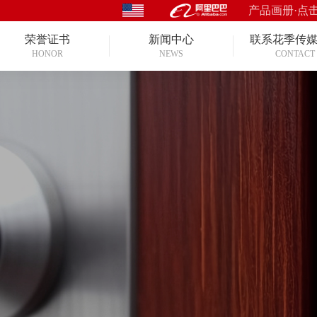
产品画册·点
荣誉证书
新闻中心
联系花季传
HONOR
NEWS
CONTACT