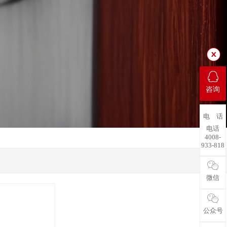
咨询
电 话
电话
4008-
933-818
微信
公众号