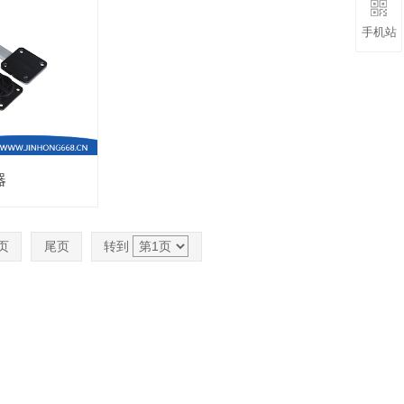
手机站
器
页
尾页
转到