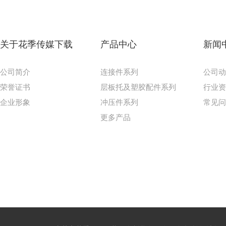
关于花季传媒下载
产品中心
新闻
公司简介
连接件系列
公司
荣誉证书
层板托及塑胶配件系列
行业
企业形象
冲压件系列
常见
更多产品