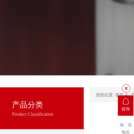
您的位置:
首页
->
产品分类
咨询
Product Classification
电 话
电话