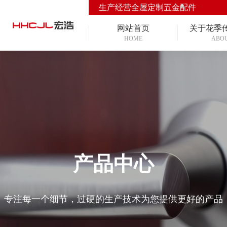
生产经营全屋定制五金配件
网站首页
关于花季
HOME
ABO
产品中心
专注每一个细节，过硬的生产技术为您提供更好的产品