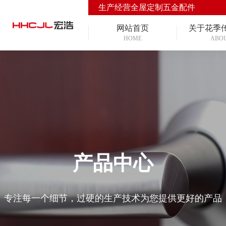
生产经营全屋定制五金配件
网站首页
关于花季
HOME
ABO
产品中心
专注每一个细节，过硬的生产技术为您提供更好的产品