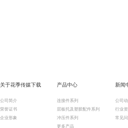
关于花季传媒下载
产品中心
新闻
公司简介
连接件系列
公司
荣誉证书
层板托及塑胶配件系列
行业
企业形象
冲压件系列
常见
更多产品