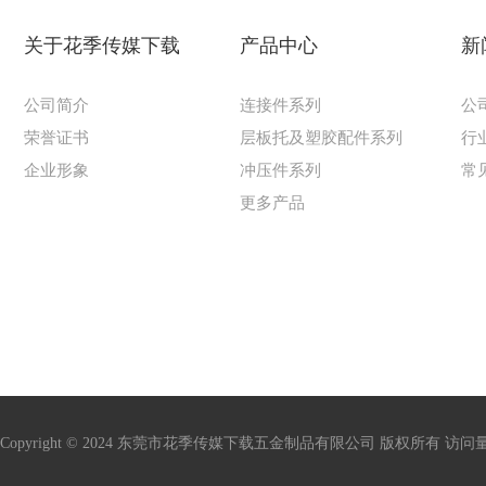
关于花季传媒下载
产品中心
新
公司简介
连接件系列
公
荣誉证书
层板托及塑胶配件系列
行
企业形象
冲压件系列
常
更多产品
Copyright © 2024 东莞市花季传媒下载五金制品有限公司 版权所有 访问量