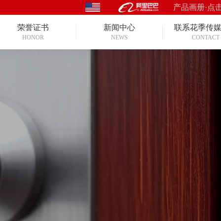
产品画册·点
荣誉证书
新闻中心
联系花季传
HONOR
NEWS
CONTACT