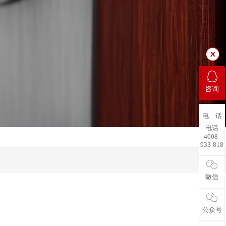
咨询
电 话
电话
4008-
933-818
微信
公众号