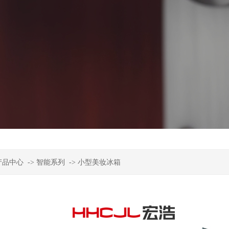
产品中心
->
智能系列
->
小型美妆冰箱