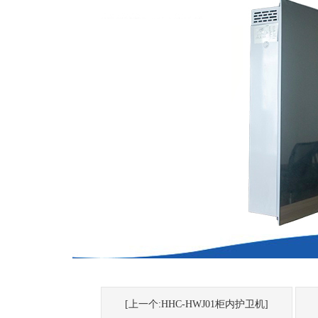
[上一个:HHC-HWJ01柜内护卫机]