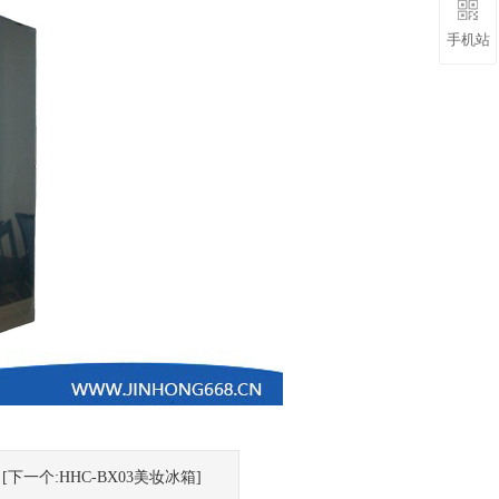
手机站
[下一个:HHC-BX03美妆冰箱]