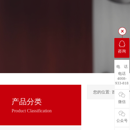
咨询
电 话
电话
4008-
933-818
您的位置:
首页
->
产品分类
微信
Product Classification
公众号